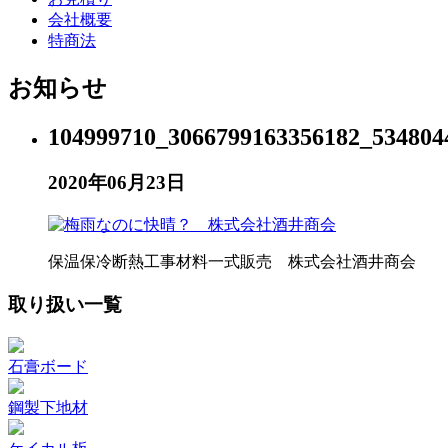
会社概要
特商法
お知らせ
104999710_3066799163356182_534804
2020年06月23日
保温保冷断熱工事材料一式販売 株式会社酒井商会
取り扱い一覧
石膏ボード
鋼製下地材