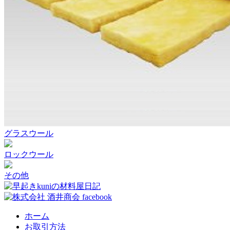
グラスウール
ロックウール
その他
ホーム
お取引方法