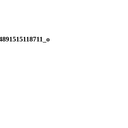
4891515118711_o