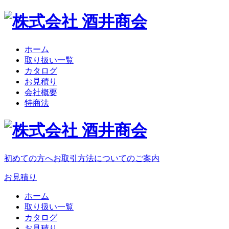
ホーム
取り扱い一覧
カタログ
お見積り
会社概要
特商法
初めての方へ
お取引方法についてのご案内
お見積り
ホーム
取り扱い一覧
カタログ
お見積り