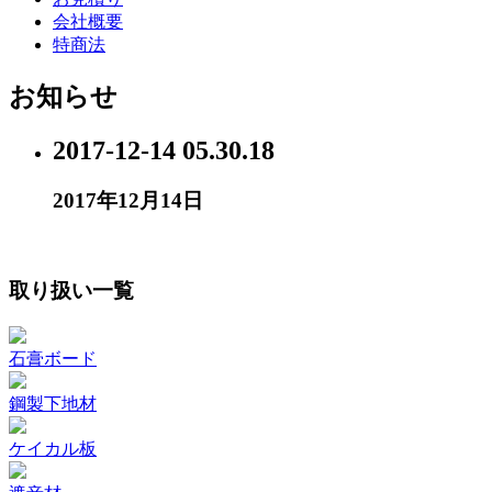
会社概要
特商法
お知らせ
2017-12-14 05.30.18
2017年12月14日
取り扱い一覧
石膏ボード
鋼製下地材
ケイカル板