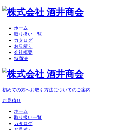
ホーム
取り扱い一覧
カタログ
お見積り
会社概要
特商法
初めての方へ
お取引方法についてのご案内
お見積り
ホーム
取り扱い一覧
カタログ
お見積り