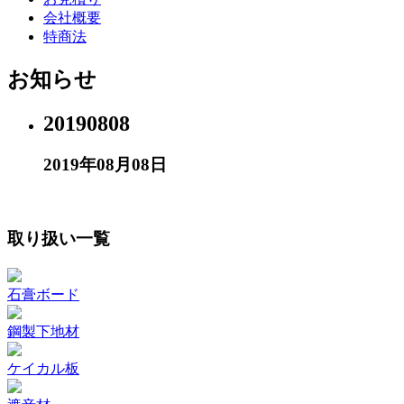
会社概要
特商法
お知らせ
20190808
2019年08月08日
取り扱い一覧
石膏ボード
鋼製下地材
ケイカル板