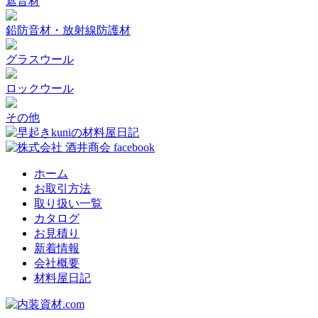
遮音材
鉛防音材・放射線防護材
グラスウール
ロックウール
その他
ホーム
お取引方法
取り扱い一覧
カタログ
お見積り
新着情報
会社概要
材料屋日記