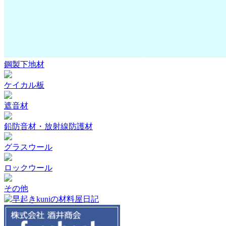
鋼製下地材
ケイカル板
遮音材
鉛防音材・放射線防護材
グラスウール
ロックウール
その他