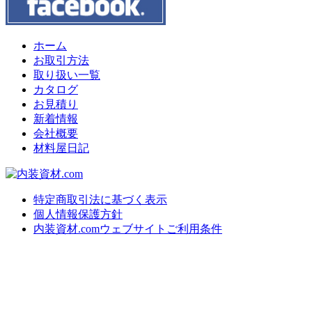
ホーム
お取引方法
取り扱い一覧
カタログ
お見積り
新着情報
会社概要
材料屋日記
特定商取引法に基づく表示
個人情報保護方針
内装資材.comウェブサイトご利用条件
上
に