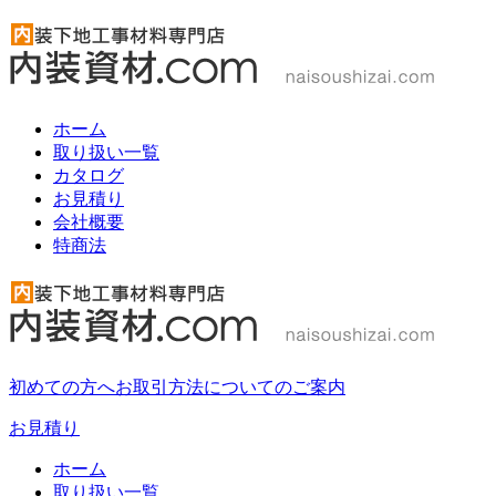
ホーム
取り扱い一覧
カタログ
お見積り
会社概要
特商法
初めての方へ
お取引方法についてのご案内
お見積り
ホーム
取り扱い一覧