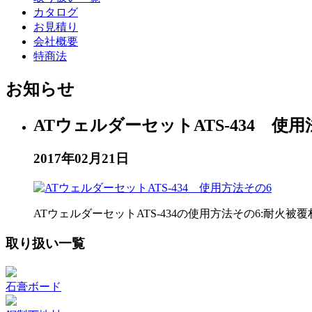
カタログ
お見積り
会社概要
特商法
お知らせ
ATウェルダーセットATS-434 使用
2017年02月21日
ATウェルダーセットATS-434の使用方法その6:耐
取り扱い一覧
石膏ボード