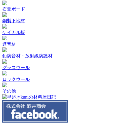
石膏ボード
鋼製下地材
ケイカル板
遮音材
鉛防音材・放射線防護材
グラスウール
ロックウール
その他