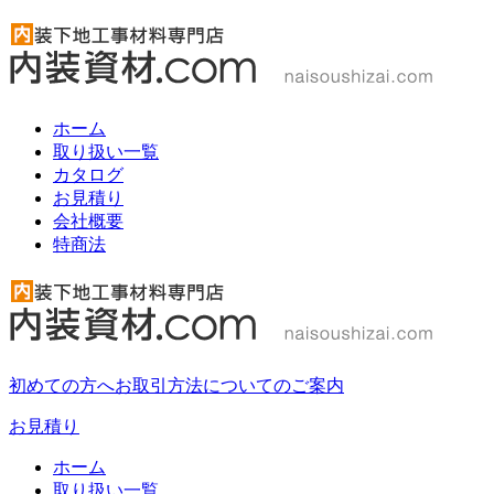
ホーム
取り扱い一覧
カタログ
お見積り
会社概要
特商法
初めての方へ
お取引方法についてのご案内
お見積り
ホーム
取り扱い一覧