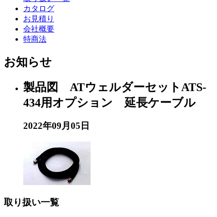
カタログ
お見積り
会社概要
特商法
お知らせ
製品図 ATウェルダーセットATS-
434用オプション 延長ケーブル
2022年09月05日
取り扱い一覧