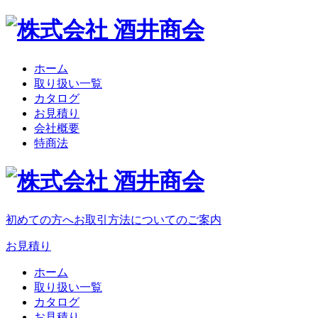
ホーム
取り扱い一覧
カタログ
お見積り
会社概要
特商法
初めての方へ
お取引方法についてのご案内
お見積り
ホーム
取り扱い一覧
カタログ
お見積り