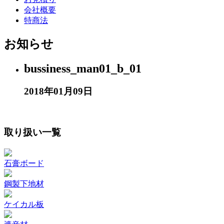
会社概要
特商法
お知らせ
bussiness_man01_b_01
2018年01月09日
取り扱い一覧
石膏ボード
鋼製下地材
ケイカル板