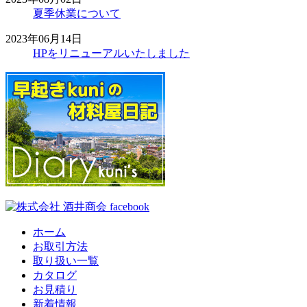
夏季休業について
2023年06月14日
HPをリニューアルいたしました
ホーム
お取引方法
取り扱い一覧
カタログ
お見積り
新着情報