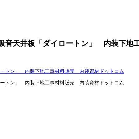
吸音天井板「ダイロートン」 内装下地
ートン」 内装下地工事材料販売 内装資材ドットコム
ートン」 内装下地工事材料販売 内装資材ドットコム