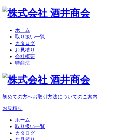
ホーム
取り扱い一覧
カタログ
お見積り
会社概要
特商法
初めての方へ
お取引方法についてのご案内
お見積り
ホーム
取り扱い一覧
カタログ
お見積り