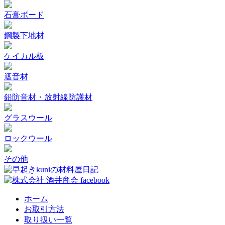
石膏ボード
鋼製下地材
ケイカル板
遮音材
鉛防音材・放射線防護材
グラスウール
ロックウール
その他
ホーム
お取引方法
取り扱い一覧