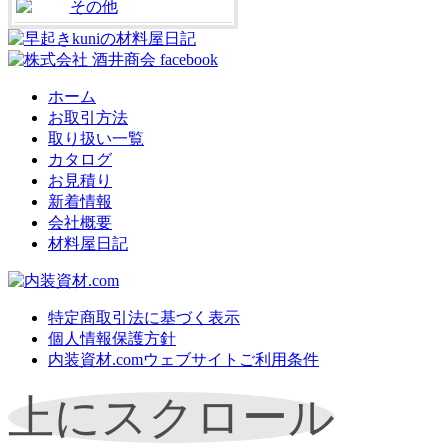
その他
ホーム
お取引方法
取り扱い一覧
カタログ
お見積り
新着情報
会社概要
材料屋日記
特定商取引法に基づく表示
個人情報保護方針
内装資材.comウェブサイトご利用条件
上にスクロール