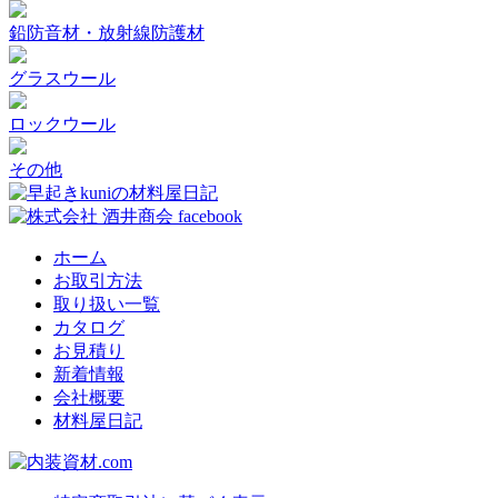
鉛防音材・放射線防護材
グラスウール
ロックウール
その他
ホーム
お取引方法
取り扱い一覧
カタログ
お見積り
新着情報
会社概要
材料屋日記