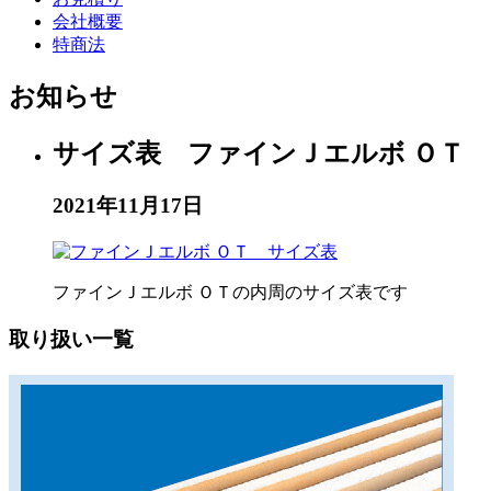
会社概要
特商法
お知らせ
サイズ表 ファインＪエルボ ＯＴ
2021年11月17日
ファインＪエルボ ＯＴの内周のサイズ表です
取り扱い一覧