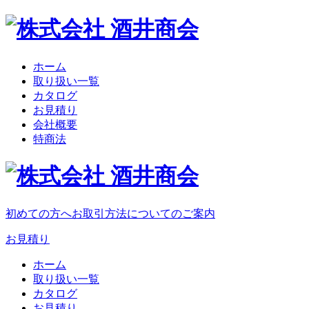
ホーム
取り扱い一覧
カタログ
お見積り
会社概要
特商法
初めての方へ
お取引方法についてのご案内
お見積り
ホーム
取り扱い一覧
カタログ
お見積り