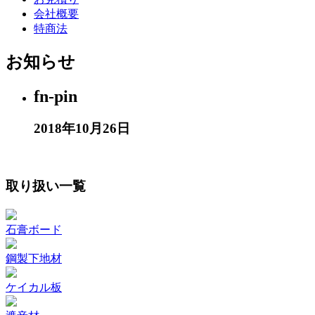
会社概要
特商法
お知らせ
fn-pin
2018年10月26日
取り扱い一覧
石膏ボード
鋼製下地材
ケイカル板