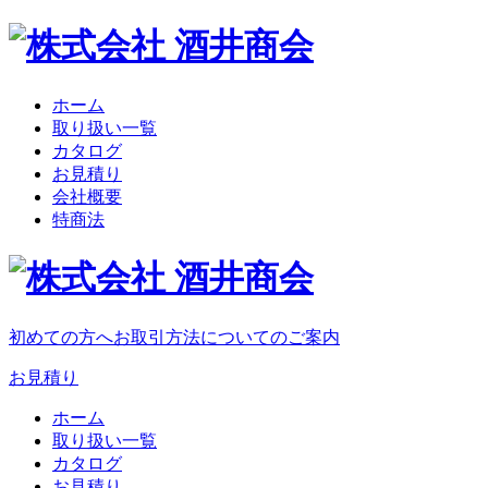
ホーム
取り扱い一覧
カタログ
お見積り
会社概要
特商法
初めての方へ
お取引方法についてのご案内
お見積り
ホーム
取り扱い一覧
カタログ
お見積り