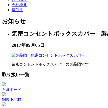
会社概要
特商法
お知らせ
気密コンセントボックスカバー 製
2017年09月05日
気密コンセントボックスカバーの製品図です。
取り扱い一覧
石膏ボード
鋼製下地材