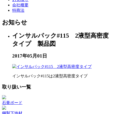
会社概要
特商法
お知らせ
インサルパック#115 2液型高密度
タイプ 製品図
2017年05月01日
インサルパック#115は2液型高密度タイプ
取り扱い一覧
石膏ボード
鋼製下地材