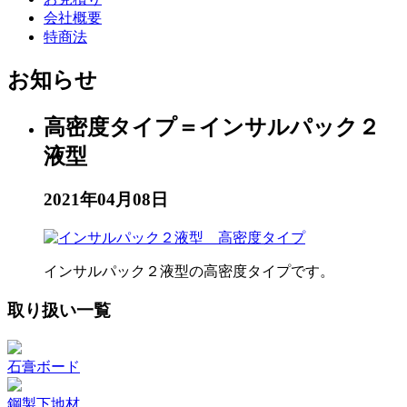
会社概要
特商法
お知らせ
高密度タイプ＝インサルパック２
液型
2021年04月08日
インサルパック２液型の高密度タイプです。
取り扱い一覧
石膏ボード
鋼製下地材