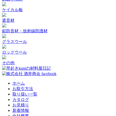
ケイカル板
遮音材
鉛防音材・放射線防護材
グラスウール
ロックウール
その他
ホーム
お取引方法
取り扱い一覧
カタログ
お見積り
新着情報
会社概要