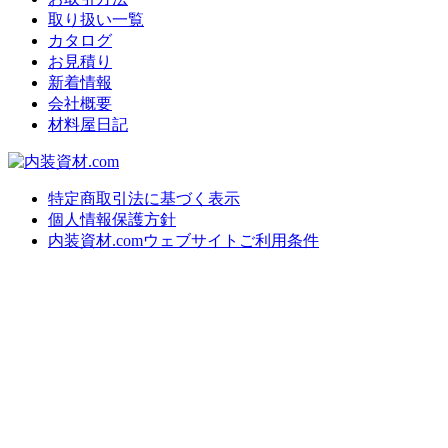
取り扱い一覧
カタログ
お見積り
新着情報
会社概要
材料屋日記
特定商取引法に基づく表示
個人情報保護方針
内装資材.comウェブサイトご利用条件
上
に
ス