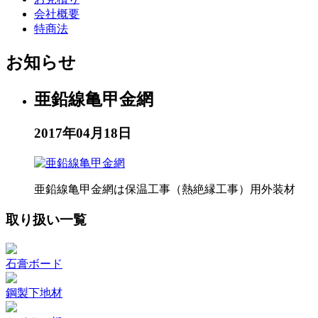
会社概要
特商法
お知らせ
亜鉛線亀甲金網
2017年04月18日
亜鉛線亀甲金網は保温工事（熱絶縁工事）用外装材
取り扱い一覧
石膏ボード
鋼製下地材