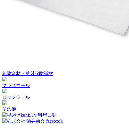
鉛防音材・放射線防護材
グラスウール
ロックウール
その他