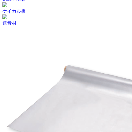
ケイカル板
遮音材