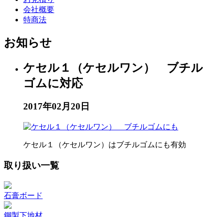
会社概要
特商法
お知らせ
ケセル１（ケセルワン） ブチル
ゴムに対応
2017年02月20日
ケセル１（ケセルワン）はブチルゴムにも有効
取り扱い一覧
石膏ボード
鋼製下地材