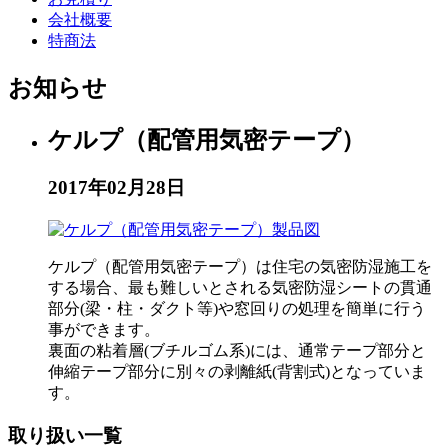
会社概要
特商法
お知らせ
ケルプ（配管用気密テープ）
2017年02月28日
ケルプ（配管用気密テープ）は住宅の気密防湿施工を
する場合、最も難しいとされる気密防湿シートの貫通
部分(梁・柱・ダクト等)や窓回りの処理を簡単に行う
事ができます。
裏面の粘着層(ブチルゴム系)には、通常テープ部分と
伸縮テープ部分に別々の剥離紙(背割式)となっていま
す。
取り扱い一覧