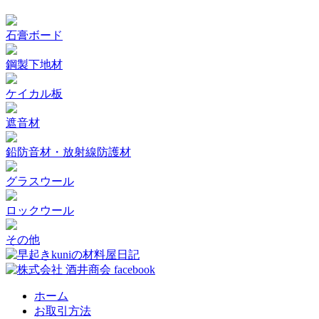
石膏ボード
鋼製下地材
ケイカル板
遮音材
鉛防音材・放射線防護材
グラスウール
ロックウール
その他
ホーム
お取引方法