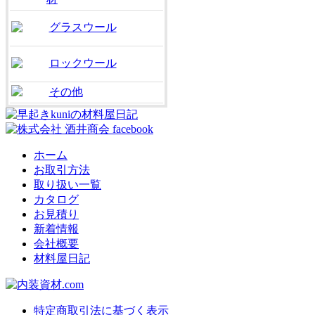
グラスウール
ロックウール
その他
ホーム
お取引方法
取り扱い一覧
カタログ
お見積り
新着情報
会社概要
材料屋日記
特定商取引法に基づく表示