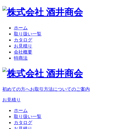
ホーム
取り扱い一覧
カタログ
お見積り
会社概要
特商法
初めての方へ
お取引方法についてのご案内
お見積り
ホーム
取り扱い一覧
カタログ
お見積り