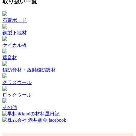
取り扱い一覧
石膏ボード
鋼製下地材
ケイカル板
遮音材
鉛防音材・放射線防護材
グラスウール
ロックウール
その他