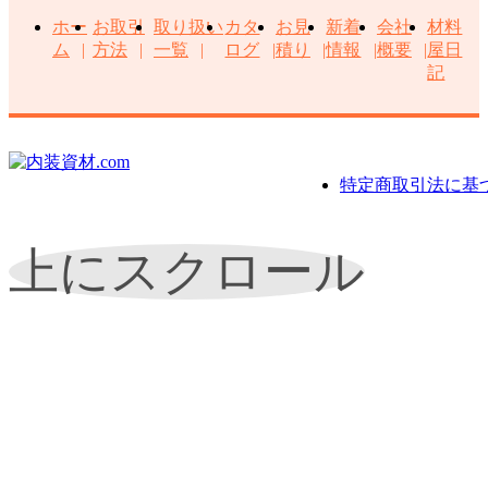
ホー
お取引
取り扱い
カタ
お見
新着
会社
材料
ム
方法
一覧
ログ
積り
情報
概要
屋日
記
特定商取引法に基
上にスクロール