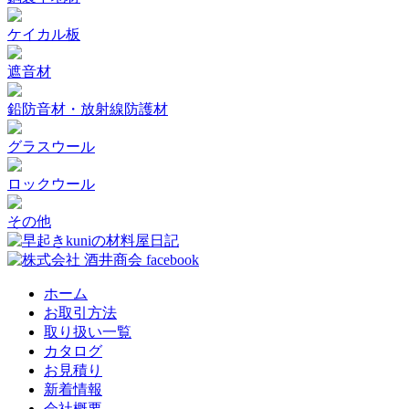
ケイカル板
遮音材
鉛防音材・放射線防護材
グラスウール
ロックウール
その他
ホーム
お取引方法
取り扱い一覧
カタログ
お見積り
新着情報
会社概要