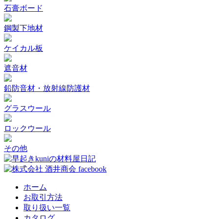
石膏ボード
鋼製下地材
ケイカル板
遮音材
鉛防音材・放射線防護材
グラスウール
ロックウール
その他
ホーム
お取引方法
取り扱い一覧
カタログ