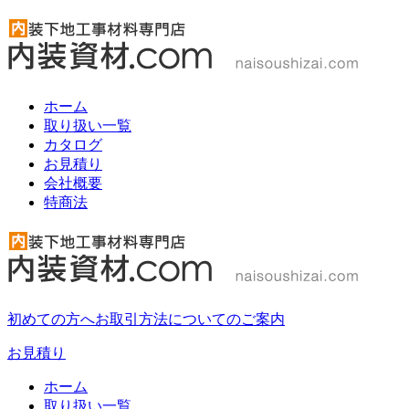
ホーム
取り扱い一覧
カタログ
お見積り
会社概要
特商法
初めての方へ
お取引方法についてのご案内
お見積り
ホーム
取り扱い一覧