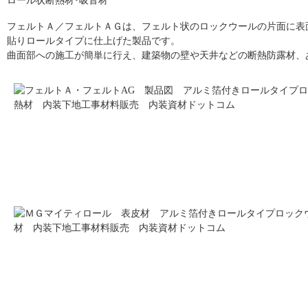
ロール状断熱材･吸音材
フェルトＡ／フェルトＡＧは、フェルト状のロックウールの片面に表面
貼りロールタイプに仕上げた製品です。
曲面部への施工が簡単に行え、建築物の壁や天井などの断熱防露材、