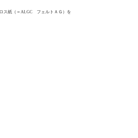
ス紙（＝ALGC フェルトＡＧ）を