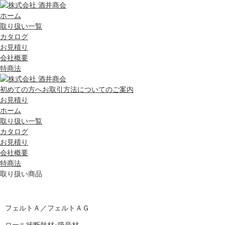
ホーム
取り扱い一覧
カタログ
お見積り
会社概要
特商法
初めての方へ
お取引方法についてのご案内
お見積り
ホーム
取り扱い一覧
カタログ
お見積り
会社概要
特商法
取り扱い商品
フェルトＡ／フェルトＡＧ