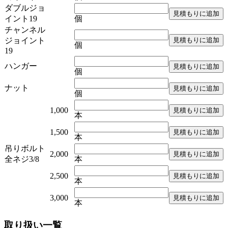
ダブルジョ
イント19
個
チャンネル
ジョイント
個
19
ハンガー
個
ナット
個
1,000
本
1,500
本
吊りボルト
2,000
全ネジ3/8
本
2,500
本
3,000
本
取り扱い一覧