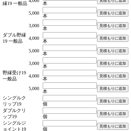
4,000
縁19 一般品
本
5,000
本
3,000
本
ダブル野縁
4,000
19 一般品
本
5,000
本
3,000
本
野縁受け19
4,000
一般品
本
5,000
本
シングルク
リップ19
個
ダブルクリ
ップ19
個
シングルジ
ョイント19
個