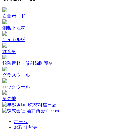
石膏ボード
鋼製下地材
ケイカル板
遮音材
鉛防音材・放射線防護材
グラスウール
ロックウール
その他
ホーム
お取引方法