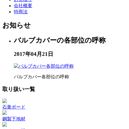
会社概要
特商法
お知らせ
バルブカバーの各部位の呼称
2017年04月21日
バルブカバー各部位の呼称
取り扱い一覧
石膏ボード
鋼製下地材