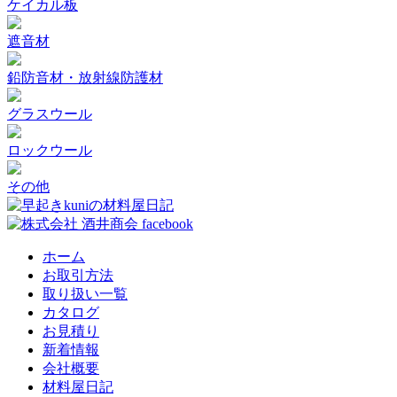
ケイカル板
遮音材
鉛防音材・放射線防護材
グラスウール
ロックウール
その他
ホーム
お取引方法
取り扱い一覧
カタログ
お見積り
新着情報
会社概要
材料屋日記