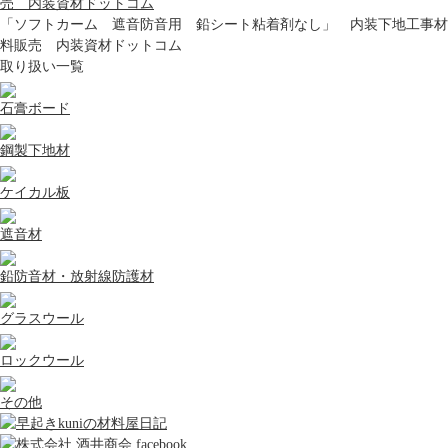
「ソフトカーム 遮音防音用 鉛シート粘着剤なし」 内装下地工事材
料販売 内装資材ドットコム
取り扱い一覧
石膏ボード
鋼製下地材
ケイカル板
遮音材
鉛防音材・放射線防護材
グラスウール
ロックウール
その他